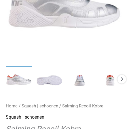
Home
/
Squash | schoenen
/ Salming Recoil Kobra
Squash | schoenen
Salming Recoil Kobra