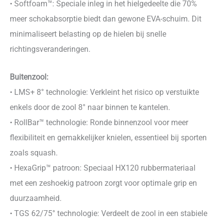
• Softfoam™: Speciale inleg in het hielgedeelte die 70%
meer schokabsorptie biedt dan gewone EVA-schuim. Dit
minimaliseert belasting op de hielen bij snelle
richtingsveranderingen.
Buitenzool:
• LMS+ 8° technologie: Verkleint het risico op verstuikte
enkels door de zool 8° naar binnen te kantelen.
• RollBar™ technologie: Ronde binnenzool voor meer
flexibiliteit en gemakkelijker knielen, essentieel bij sporten
zoals squash.
• HexaGrip™ patroon: Speciaal HX120 rubbermateriaal
met een zeshoekig patroon zorgt voor optimale grip en
duurzaamheid.
• TGS 62/75° technologie: Verdeelt de zool in een stabiele