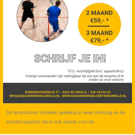
De tempraturen schieten gelukkig al weer omhoog en de
zomer(vakantie) staat ook alweer voor de...