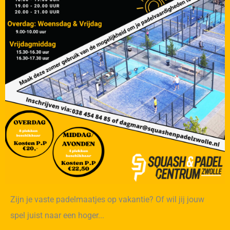
Zijn je vaste padelmaatjes op vakantie? Of wil jij jouw
spel juist naar een hoger...