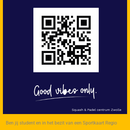
Ben jij student en in het bezit van een Sportkaart Regio