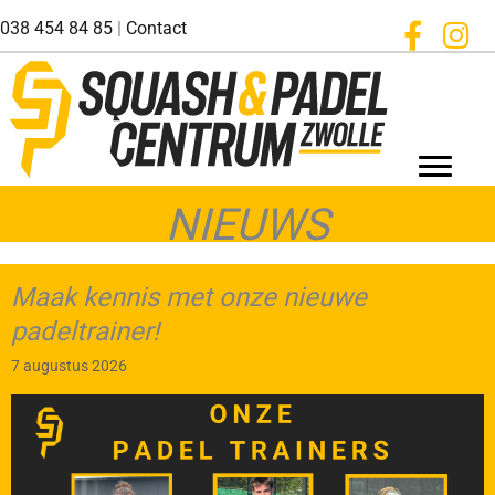
Ga
038 454 84 85
|
Contact
naar
de
inhoud
NIEUWS
Maak kennis met onze nieuwe
padeltrainer!
7 augustus 2026