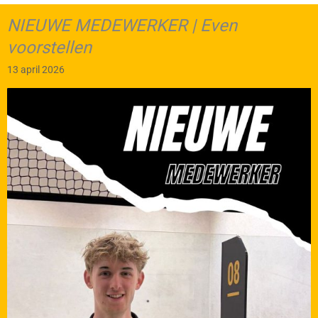
NIEUWE MEDEWERKER | Even
voorstellen
13 april 2026