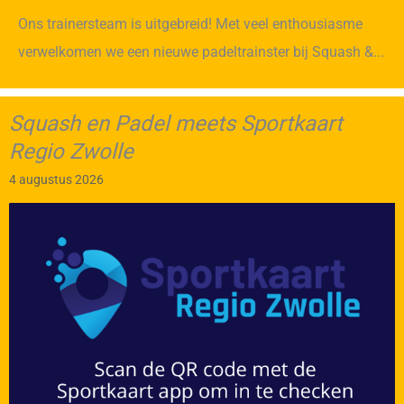
Ons trainersteam is uitgebreid! Met veel enthousiasme
verwelkomen we een nieuwe padeltrainster bij Squash &...
Squash en Padel meets Sportkaart
Regio Zwolle
4 augustus 2026