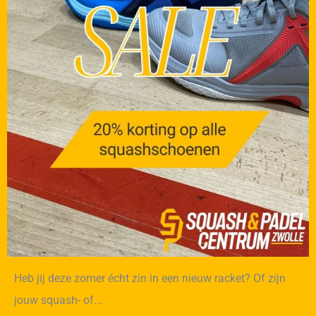
Heb jij deze zomer écht zin in een nieuw racket? Of zijn
jouw squash- of...