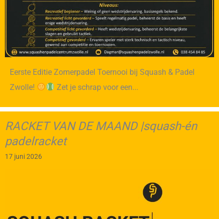
Eerste Editie Zomerpadel Toernooi bij Squash & Padel
Zwolle!
Zet je schrap voor een...
RACKET VAN DE MAAND |squash-én
padelracket
17 juni 2026