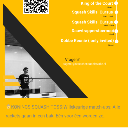
KONINGS SQUASH TOSS:Willekeurige match-ups: Alle
rackets gaan in een bak. Eén voor één worden ze...