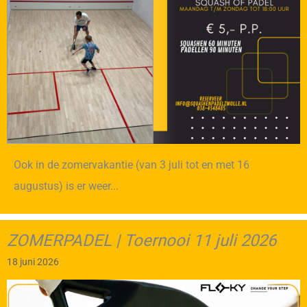
Ook in de zomervakantie (van 3 juli tot en met 16
augustus) is er weer...
ZOMERPADEL | Toernooi 11 juli 2026
18 juni 2026