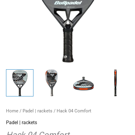
Home
/
Padel | rackets
/ Hack 04 Comfort
Padel | rackets
Hack 04 Comfort