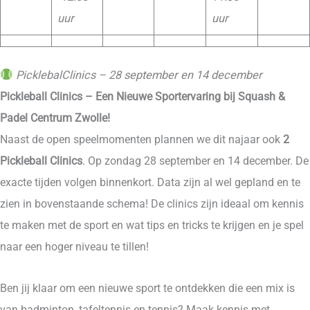
uur
uur
PicklebalClinics – 28 september en 14 december
Pickleball Clinics – Een Nieuwe Sportervaring bij Squash &
Padel Centrum Zwolle!
Naast de open speelmomenten plannen we dit najaar ook
2
Pickleball Clinics
. Op zondag 28 september en 14 december. De
exacte tijden volgen binnenkort. Data zijn al wel gepland en te
zien in bovenstaande schema! De clinics zijn ideaal om kennis
te maken met de sport en wat tips en tricks te krijgen en je spel
naar een hoger niveau te tillen!
Ben jij klaar om een nieuwe sport te ontdekken die een mix is
van badminton, tafeltennis en tennis? Maak kennis met