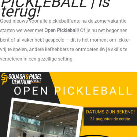
PICKLEBALL | is
terug!
Goed nieuws voor alle pickleballfans: na de zomervakantie
starten we weer met
Open Pickleball
! Of je nu net begonnen
bent of al vaker hebt gespeeld – dit is hét moment om lekker
vrij te spelen, andere liefhebbers te ontmoeten én je skills te
verbeteren in een gezellige setting.