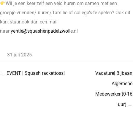
Wil je een keer zelf een veld huren om samen met een
groepje vrienden/ buren/ familie of collega’s te spelen? Ook dit
kan, stuur ook dan een mail
naar
yentle@squashenpadelzwo
lle.nl
31 juli 2025
← EVENT | Squash rackettoss!
Vacature| Bijbaan
Algemene
Medewerker (0-16
uur) →